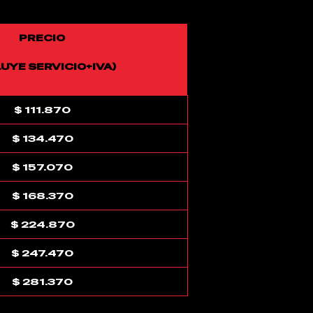
PRECIO
LUYE SERVICIO+IVA)
$ 111.870
$ 134.470
$ 157.070
$ 168.370
$ 224.870
$ 247.470
$ 281.370