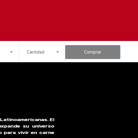
Cantidad
Comprar
 Latinoamericanas. El
expande su universo
o para vivir en carne