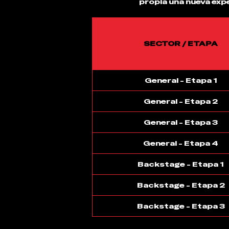
propia una nueva expe
SECTOR / ETAPA
General - Etapa 1
General - Etapa 2
General - Etapa 3
General - Etapa 4
Backstage - Etapa 1
Backstage - Etapa 2
Backstage - Etapa 3