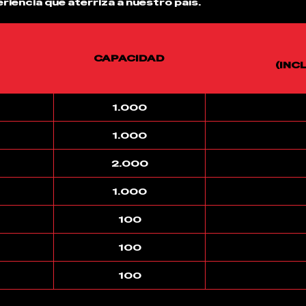
riencia que aterriza a nuestro país.
CAPACIDAD
(INC
1.000
1.000
2.000
1.000
100
100
100