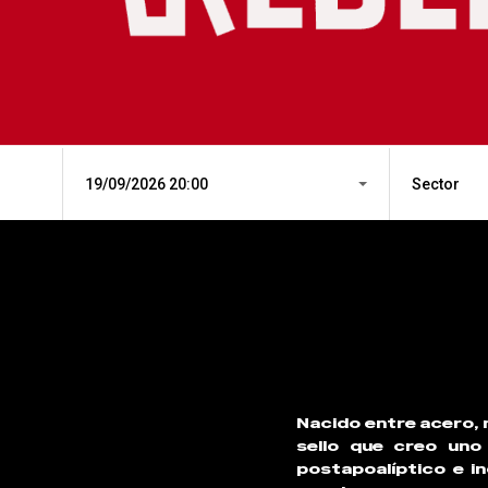
19/09/2026 20:00
Sector
Nacido entre acero, 
sello que creo uno
postapoalíptico e in