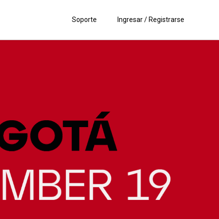
Soporte
Ingresar / Registrarse