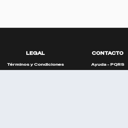
LEGAL
CONTACTO
Términos y Condiciones
Ayuda - PQRS
atamiento de Datos Personales