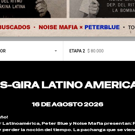
OOR
ETAPA 2
$ 80.000
-GIRA LATINO AMERIC
16 DE AGOSTO 2026
año!
or Latinoamérica, Peter Blue y Noise Mafia presentan
 perder la noción del tiempo. La pachanga que se vien