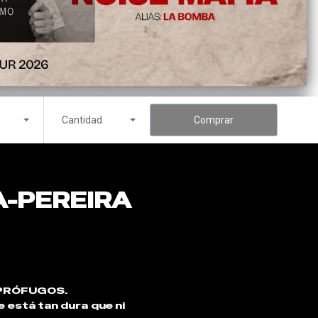
Cantidad
Comprar
A-PEREIRA
: PRÓFUGOS.
e está tan dura que ni