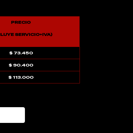
PRECIO
CLUYE SERVICIO+IVA)
$ 73.450
$ 90.400
$ 113.000