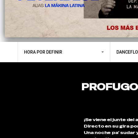
HORA POR DEFINIR
DANCEFL
PROFUGOS
¡Se viene el junte del 
Directo en su gira p
Una noche pa’ sudar y